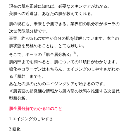
現在の肌を正確に知れば、必要なスキンケアがわかる。
美肌への近道は、あなたの肌が教えてくれる。
肌の現在も、未来も予測できる。業界初の肌分析がポーラの
次世代型肌分析です。
事実、約70%もの女性が自分の肌を誤解しています。本当の
肌状態を見極めることは、とても難しい。
※
そこで、ポーラの「肌全層分析R」
。
肌内部までを調べると、肌についての11項目がわかります。
糖化やコラーゲンはもちろん、エイジングのしやすさがわか
る「肌幹」までも。
あなたの肌のためのエイジングケアが始まるのです。
※肌表面の超微細な情報から肌内部の状態を推測する次世代
型肌分析。
肌全層分解でわかる11のこと
1 エイジングのしやすさ
2 糖化