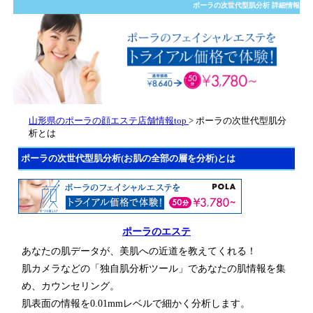
ポーラの次世代型肌分析 詳細情報
山形県のポーラの顔エステ店舗情報top
> ポーラの次世代型肌分
析とは
ポーラの次世代型肌分析(お肌の全部の層を分析)とは
ポーラのエステ
あなたの肌データが、美肌への近道を教えてくれる！
肌カメラなどの「独自肌分析ツール」であなたの肌情報を集
め、カウンセリング。
肌表面の情報を0.01mmレベルで細かく分析します。