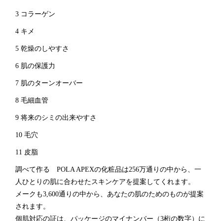
3 コラーゲン
4 キメ
5 乾燥のしやすさ
6 肌の保護力
7 肌のターンオーバー
8 毛細血管
9 将来のシミの出来やすさ
10 毛穴
11 皮脂
調べて作る POLA APEXの化粧品は256万通りの中から、一
人ひとりの肌に合わせたスキンケアを提案してくれます。
メークも3,600通りの中から、あなたの肌のためのものが提案
されます。
個肌対応の証は、パッケージのマイナンバー（3桁の数字）に