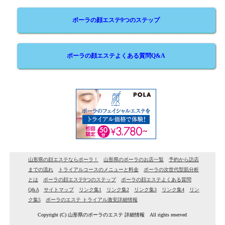
ポーラの顔エステ9つのステップ
ポーラの顔エステよくある質問Q&A
山形県の顔エステならポーラ！
山形県のポーラのお店一覧
予約から訪店
までの流れ
トライアルコースのメニューと料金
ポーラの次世代型肌分析
とは
ポーラの顔エステ9つのステップ
ポーラの顔エステよくある質問
Q&A
サイトマップ
リンク集1
リンク集2
リンク集3
リンク集4
リン
ク集5
ポーラのエステ トライアル激安詳細情報
Copyright (C) 山形県のポーラのエステ 詳細情報 All rights reserved