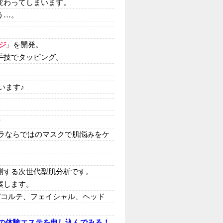
変わってしまいます。
う…。
ジ
」を開発。
手技でタッピング。
います♪
術
ーラならではのマスクで肌悩みをケ
測する次世代型肌分析です。
案します。
デコルテ、フェイシャル、ヘッド
の体験エステを申し込んでみる！