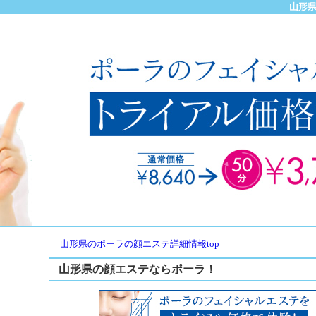
山形県
山形県のポーラの顔エステ詳細情報top
山形県の顔エステならポーラ！