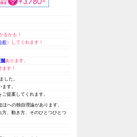
かるかも！
分析
）してくれます！
店舗
あります。
けます！
きました。
います。
をご提案してくれます。
ほほへの独自理論があります。
れ方、動き方、そのひとつひとつ
。