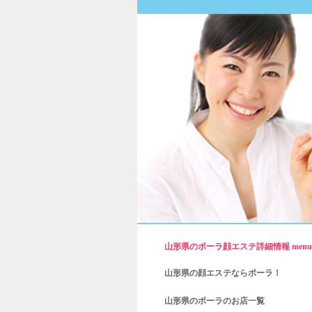
山形県のポーラ顔エステ詳細情報 menu
山形県の顔エステならポーラ！
山形県のポーラのお店一覧